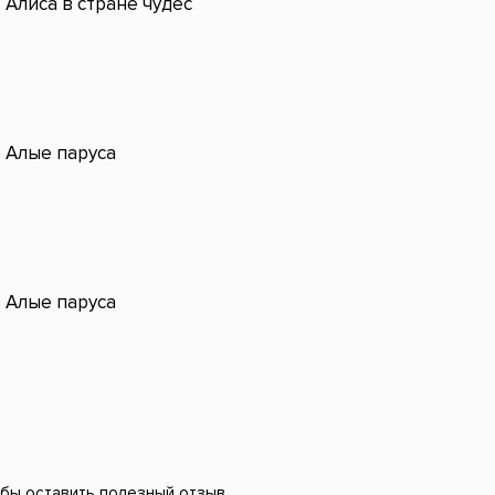
Алиса в стране чудес
Алые паруса
Алые паруса
 бы оставить полезный отзыв