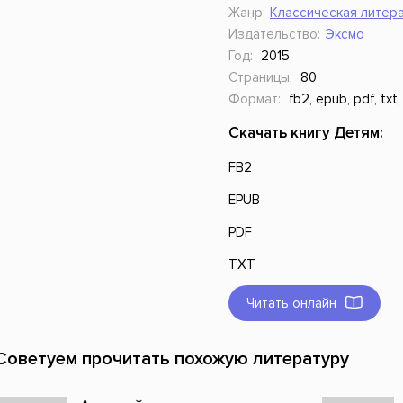
Жанр:
Классическая литера
Издательство:
Эксмо
Год:
2015
Страницы:
80
Формат:
fb2, epub, pdf, txt,
Скачать книгу Детям:
FB2
EPUB
PDF
TXT
Читать онлайн
Советуем прочитать похожую литературу