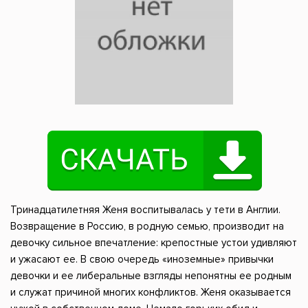
Тринадцатилетняя Женя воспитывалась у тети в Англии.
Возвращение в Россию, в родную семью, производит на
девочку сильное впечатление: крепостные устои удивляют
и ужасают ее. В свою очередь «иноземные» привычки
девочки и ее либеральные взгляды непонятны ее родным
и служат причиной многих конфликтов. Женя оказывается