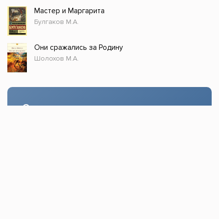
Мастер и Маргарита
Булгаков М.А.
Они сражались за Родину
Шолохов М.А.
Стол заказов
Доступно только зарегистрированным
пользователям!
Заказать