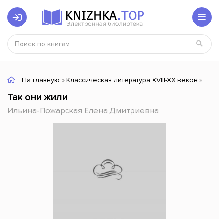
На главную
»
Классическая литература XVIII-XX веков
» Так они жили
Так они жили
Ильина-Пожарская Елена Дмитриевна