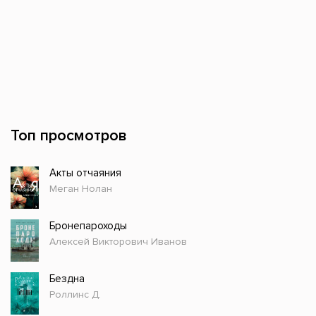
Топ просмотров
Акты отчаяния
Меган Нолан
Бронепароходы
Алексей Викторович Иванов
Бездна
Роллинс Д.