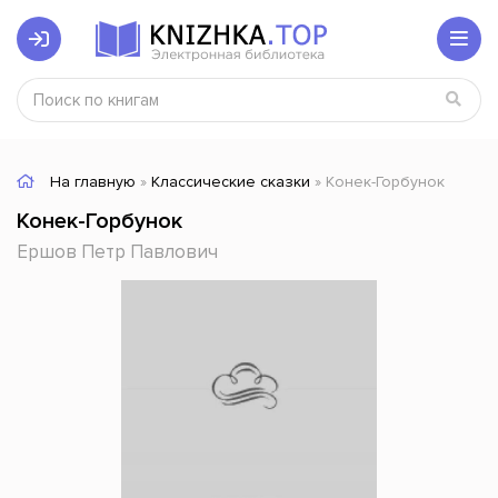
На главную
»
Классические сказки
» Конек-Горбунок
Конек-Горбунок
Ершов Петр Павлович