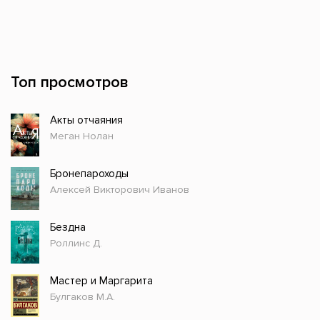
Топ просмотров
Акты отчаяния
Меган Нолан
Бронепароходы
Алексей Викторович Иванов
Бездна
Роллинс Д.
Мастер и Маргарита
Булгаков М.А.