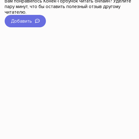
Вам понравилось Конек-Горбунок читать онлайн? Уделите
пару минут, что бы оставить полезный отзыв другому
читателю.
Добавить