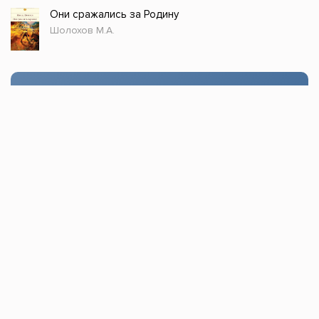
Они сражались за Родину
Шолохов М.А.
Стол заказов
Доступно только зарегистрированным
пользователям!
Заказать