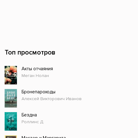
Топ просмотров
Акты отчаяния
Меган Нолан
Бронепароходы
Алексей Викторович Иванов
Бездна
Роллинс Д.