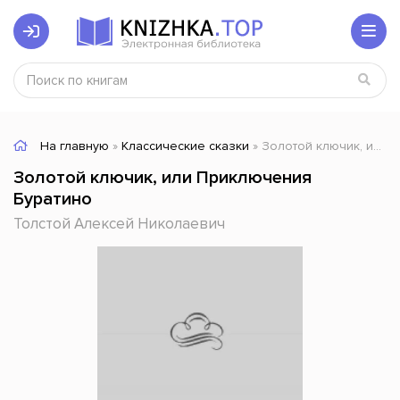
На главную
»
Классические сказки
» Золотой ключик, или Приключения Буратино
Золотой ключик, или Приключения
Буратино
Толстой Алексей Николаевич