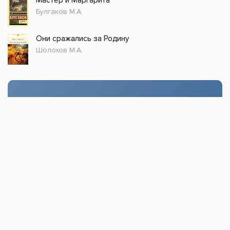
Мастер и Маргарита
Булгаков М.А.
Они сражались за Родину
Шолохов М.А.
Стол заказов
Доступно только зарегистрированным
пользователям!
Заказать