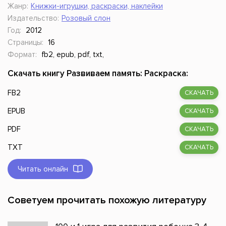
Жанр:
Книжки-игрушки, раскраски, наклейки
Издательство:
Розовый слон
Год:
2012
Страницы:
16
Формат:
fb2, epub, pdf, txt,
Скачать книгу Развиваем память: Раскраска:
FB2
СКАЧАТЬ
EPUB
СКАЧАТЬ
PDF
СКАЧАТЬ
TXT
СКАЧАТЬ
Читать онлайн
Советуем прочитать похожую литературу