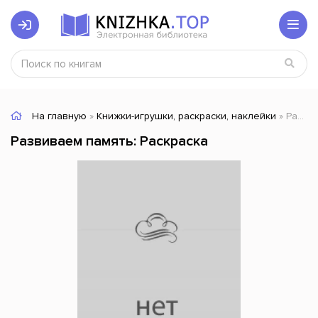
На главную
»
Книжки-игрушки, раскраски, наклейки
» Развиваем память: Раскраска
Развиваем память: Раскраска