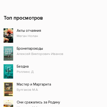
Топ просмотров
Акты отчаяния
Меган Нолан
Бронепароходы
Алексей Викторович Иванов
Бездна
Роллинс Д.
Мастер и Маргарита
Булгаков М.А.
Они сражались за Родину