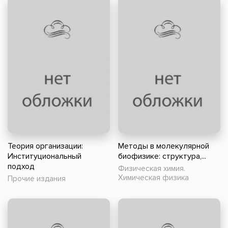
Теория организации:
Методы в молекулярной
Институциональный
биофизике: структура,...
подход
Физическая химия.
Химическая физика
Прочие издания