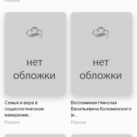
Разное
Семья и вера в
Воспоминая Николая
социологическом
Васильевича Коломенского
измерении...
(к...
Разное
Разное