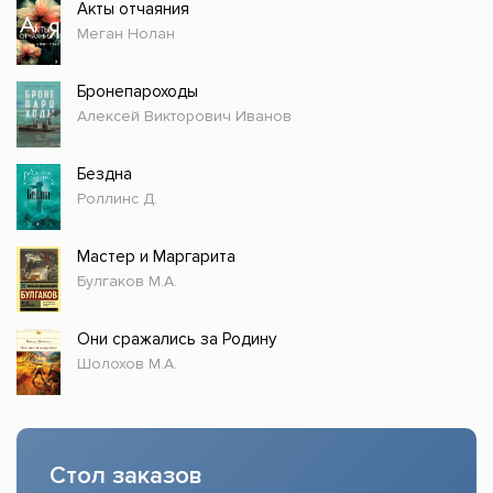
Акты отчаяния
Меган Нолан
Бронепароходы
Алексей Викторович Иванов
Бездна
Роллинс Д.
Мастер и Маргарита
Булгаков М.А.
Они сражались за Родину
Шолохов М.А.
Стол заказов