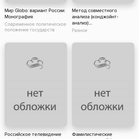
Мир Globo: вариант России:
Метод совместного
Монография
анализа (конджойнт-
анализ):...
Современное политическое
положение государств
Разное
Российское телевидение
Фамилистические