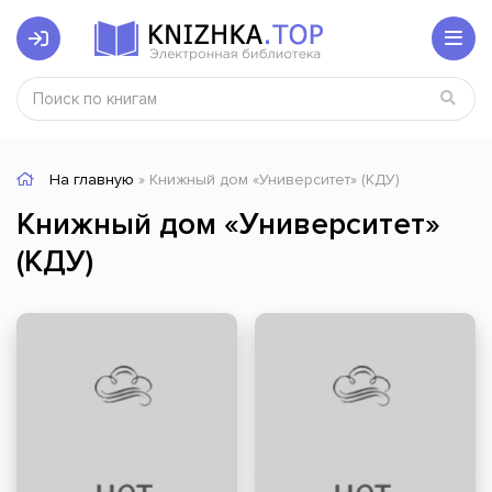
На главную
» Книжный дом «Университет» (КДУ)
Книжный дом «Университет»
(КДУ)