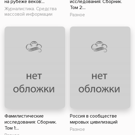
на рубеже веков:...
исследования: Сборник.
Том 2:...
Журналистика. Средства
массовой информации
Разное
Фамилистические
Россия в сообществе
исследования: Сборник.
мировых цивилизаций
Том 1:...
Разное