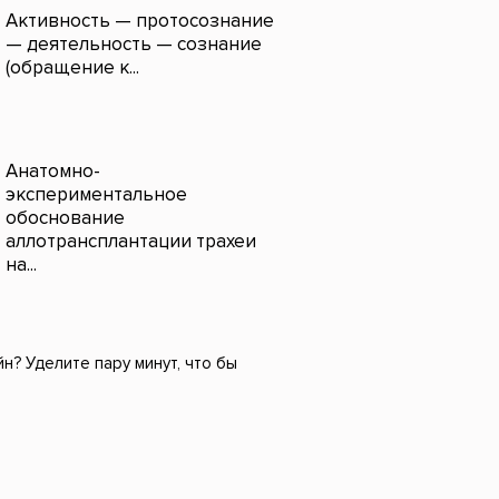
Активность — протосознание
— деятельность — сознание
(обращение к...
Анатомно-
экспериментальное
обоснование
аллотрансплантации трахеи
на...
н? Уделите пару минут, что бы