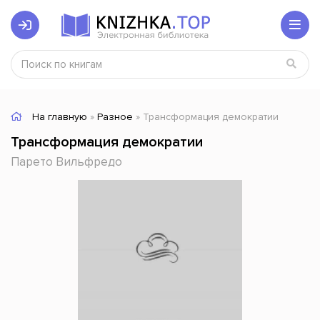
На главную
»
Разное
» Трансформация демократии
Трансформация демократии
Парето Вильфредо