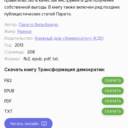
правительство в качестве инструмента для получения
собственной выгоды. В книгу также включен ряд поздних
публицистических статей Парето.
Автор:
Парето Вильфредо
Жанр:
Разное
Издательство:
Книжный дом «Университет» (КДУ)
Год:
2013
Страницы:
208
Формат:
fb2, epub, pdf, txt,
Скачать книгу Трансформация демократии:
FB2
СКАЧАТЬ
EPUB
СКАЧАТЬ
PDF
СКАЧАТЬ
TXT
СКАЧАТЬ
Читать онлайн