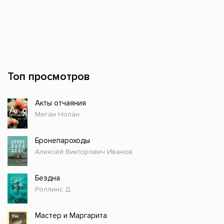
Топ просмотров
Акты отчаяния
Меган Нолан
Бронепароходы
Алексей Викторович Иванов
Бездна
Роллинс Д.
Мастер и Маргарита