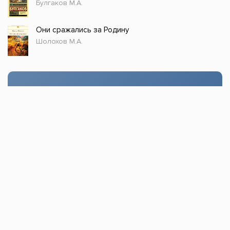
Булгаков М.А.
Они сражались за Родину
Шолохов М.А.
Стол заказов
Доступно только зарегистрированным
пользователям!
Заказать