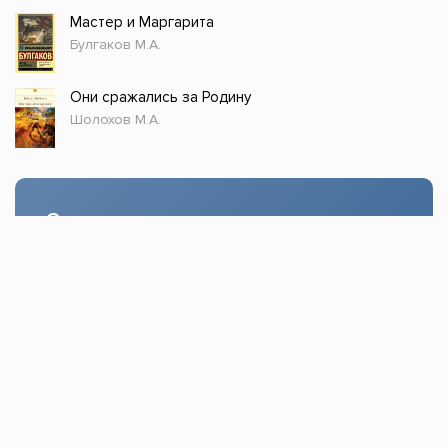
Мастер и Маргарита
Булгаков М.А.
Они сражались за Родину
Шолохов М.А.
Стол заказов
Доступно только зарегистрированным
пользователям!
Заказать