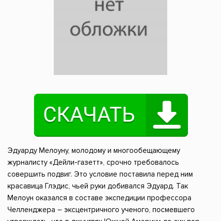
Эдуарду Мелоуну, молодому и многообещающему
журналисту «Дейли-газетт», срочно требовалось
совершить подвиг. Это условие поставила перед ним
красавица Глэдис, чьей руки добивался Эдуард. Так
Мелоун оказался в составе экспедиции профессора
Челленджера – эксцентричного ученого, посмевшего