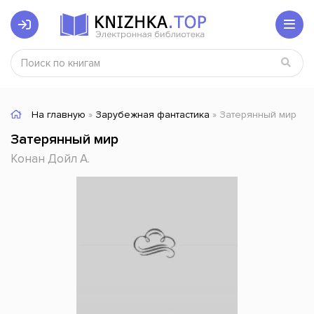
На главную
»
Зарубежная фантастика
» Затерянный мир
Затерянный мир
Конан Дойл А.