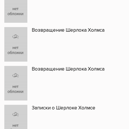
Возвращение Шерлока Холмса
Возвращение Шерлока Холмса
Записки о Шерлоке Холмсе