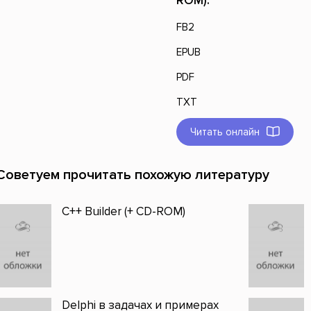
ROM):
FB2
EPUB
PDF
TXT
Читать онлайн
Советуем прочитать похожую литературу
C++ Builder (+ CD-ROM)
Delphi в задачах и примерах