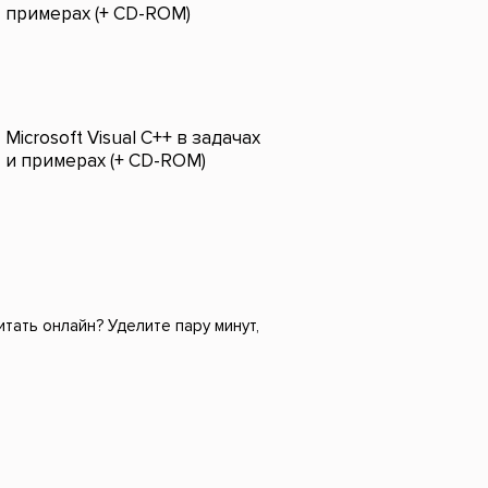
примерах (+ CD-ROM)
Microsoft Visual C++ в задачах
и примерах (+ CD-ROM)
итать онлайн? Уделите пару минут,