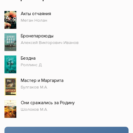
Акты отчаяния
Меган Нолан
Бронепароходы
Алексей Викторович Иванов
Бездна
Роллинс Д.
Мастер и Маргарита
Булгаков М.А.
Они сражались за Родину
Шолохов М.А.