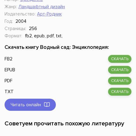
Жанр:
Ландшафтный дизайн
Издательство:
Арт-Родник
Год:
2004
Страницы:
256
Формат:
fb2, epub, pdf, txt,
Скачать книгу Водный сад: Энциклопедия:
FB2
СКАЧАТЬ
EPUB
СКАЧАТЬ
PDF
СКАЧАТЬ
TXT
СКАЧАТЬ
Читать онлайн
Советуем прочитать похожую литературу