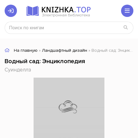
На главную
»
Ландшафтный дизайн
» Водный сад: Энциклопедия
Водный сад: Энциклопедия
Суинделлз