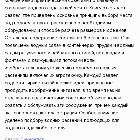
конкретными практическими советами по дизайну и
созданию водного сада вашей мечты. Книгу открывает
раздел, где приведены основные принципы выбора места
под водоем, а также рассказано о необходимом
оборудовании и способе расчета размеров и объемов.
Остальное содержание состоит из 6 основных глав. Они
посвящены водным садам в контейнерах, прудам и водным
садам регулярного и пейзажного стилей, водопадам и
фонтанам с движущимися потоками воды,
изобретательному украшению водоемов и водным
растениям, включая их агротехнику. Каждый раздел
содержит яркие дизайнерские идеи, призванные
пробудить воображение читателя, в то время как на
страницах с практическими советами объяснено, как
создать и обслуживать эти сооружения, причем каждый
шаг сопровождают иллюстрации. Особое внимание
уделено подбору водных растений, подходящих для
водного сада любого стиля.
Автор:
Суинделлз