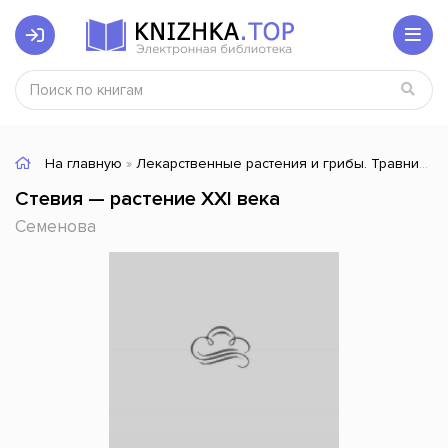
На главную
»
Лекарственные растения и грибы. Травники
»
Стевия — растение XXI века
Семенова