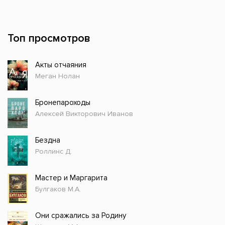
Топ просмотров
Акты отчаяния
Меган Нолан
Бронепароходы
Алексей Викторович Иванов
Бездна
Роллинс Д.
Мастер и Маргарита
Булгаков М.А.
Они сражались за Родину