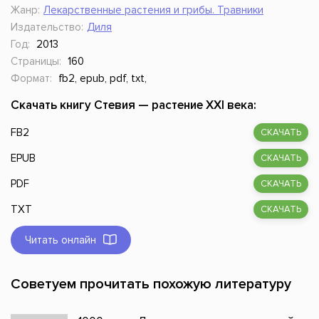
Жанр:
Лекарственные растения и грибы. Травники
Издательство:
Диля
Год:
2013
Страницы:
160
Формат:
fb2, epub, pdf, txt,
Скачать книгу Стевия — растение XXI века:
FB2
СКАЧАТЬ
EPUB
СКАЧАТЬ
PDF
СКАЧАТЬ
TXT
СКАЧАТЬ
Читать онлайн
Советуем прочитать похожую литературу