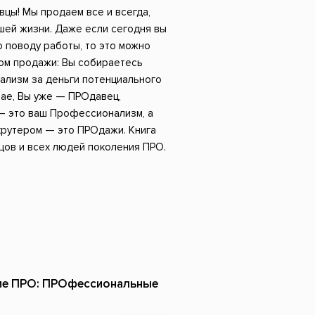
Российский боевик
ы! Мы продаем все и всегда,
шей жизни. Даже если сегодня вы
 поводу работы, то это можно
сом продажи: Вы собираетесь
лизм за деньги потенциального
чае, Вы уже — ПРОдавец,
— это ваш Профессионализм, а
крутером — это ПРОдажи. Книга
цов и всех людей поколения ПРО.
ние ПРО: ПРОфессиональные