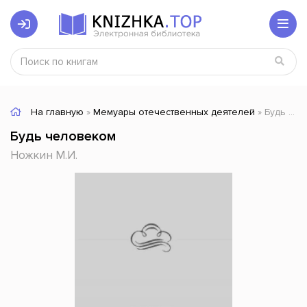
На главную
»
Мемуары отечественных деятелей
» Будь человеком
Будь человеком
Ножкин М.И.