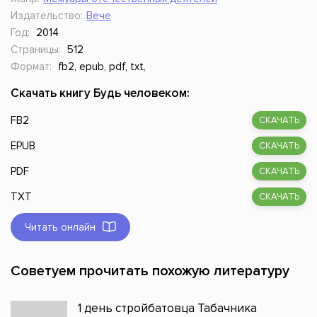
Издательство:
Вече
Год:
2014
Страницы:
512
Формат:
fb2, epub, pdf, txt,
Скачать книгу Будь человеком:
FB2
СКАЧАТЬ
EPUB
СКАЧАТЬ
PDF
СКАЧАТЬ
TXT
СКАЧАТЬ
Читать онлайн
Советуем прочитать похожую литературу
1 день стройбатовца Табачника