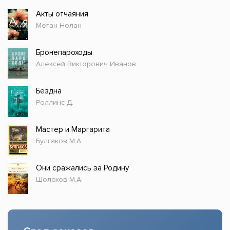
Акты отчаяния
Меган Нолан
Бронепароходы
Алексей Викторович Иванов
Бездна
Роллинс Д.
Мастер и Маргарита
Булгаков М.А.
Они сражались за Родину
Шолохов М.А.