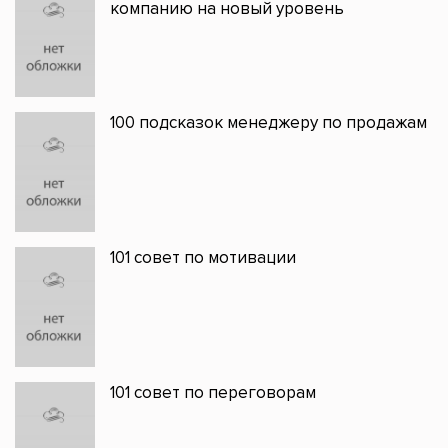
компанию на новый уровень
100 подсказок менеджеру по продажам
101 совет по мотивации
101 совет по переговорам