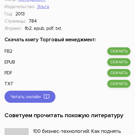
Издательство:
Эльга
Год:
2013
Страницы:
784
Формат:
fb2, epub, pdf, txt,
Скачать книгу Торговый менеджмент:
FB2
СКАЧАТЬ
EPUB
СКАЧАТЬ
PDF
СКАЧАТЬ
TXT
СКАЧАТЬ
Читать онлайн
Советуем прочитать похожую литературу
100 бизнес-технологий: Как поднять