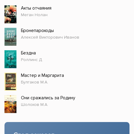
Акты отчаяния
Меган Нолан
Бронепароходы
Алексей Викторович Иванов
Бездна
Роллинс Д.
Мастер и Маргарита
Булгаков М.А.
Они сражались за Родину
Шолохов М.А.