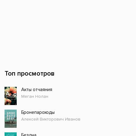
Топ просмотров
Акты отчаяния
Меган Нолан
Бронепароходы
Алексей Викторович Иванов
Бездна