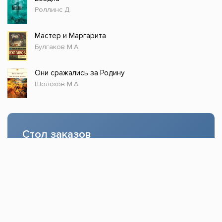
Роллинс Д.
Мастер и Маргарита
Булгаков М.А.
Они сражались за Родину
Шолохов М.А.
Стол заказов
Доступно только зарегистрированным
пользователям!
Заказать