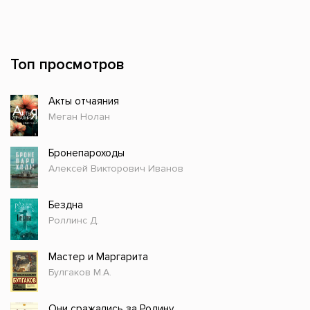
Топ просмотров
Акты отчаяния
Меган Нолан
Бронепароходы
Алексей Викторович Иванов
Бездна
Роллинс Д.
Мастер и Маргарита
Булгаков М.А.
Они сражались за Родину