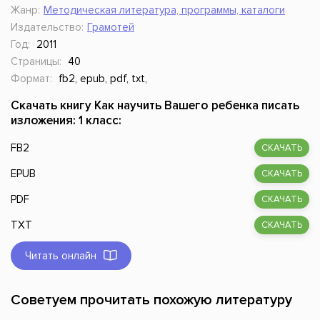
Жанр:
Методическая литература, программы, каталоги
Издательство:
Грамотей
Год:
2011
Страницы:
40
Формат:
fb2, epub, pdf, txt,
Скачать книгу Как научить Вашего ребенка писать
изложения: 1 класс:
FB2
СКАЧАТЬ
EPUB
СКАЧАТЬ
PDF
СКАЧАТЬ
TXT
СКАЧАТЬ
Читать онлайн
Советуем прочитать похожую литературу