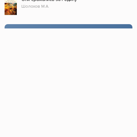
Шолохов М.А.
Стол заказов
Доступно только зарегистрированным
пользователям!
Заказать
Книжка топ © 2021, Все права защищены.