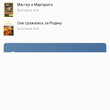
Мастер и Маргарита
Булгаков М.А.
Они сражались за Родину
Шолохов М.А.
Стол заказов
Доступно только зарегистрированным
пользователям!
Заказать