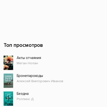
Топ просмотров
Акты отчаяния
Меган Нолан
Бронепароходы
Алексей Викторович Иванов
Бездна
Роллинс Д.