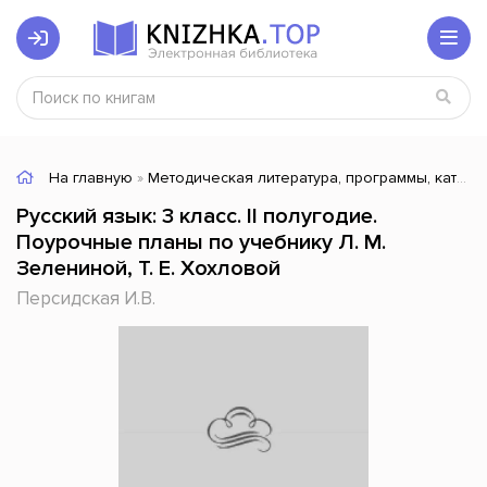
На главную
»
Методическая литература, программы, каталоги
Русский язык: 3 класс. II полугодие.
Поурочные планы по учебнику Л. М.
Зелениной, Т. Е. Хохловой
Персидская И.В.