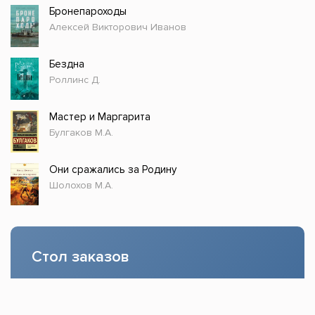
Бронепароходы
Алексей Викторович Иванов
Бездна
Роллинс Д.
Мастер и Маргарита
Булгаков М.А.
Они сражались за Родину
Шолохов М.А.
Стол заказов
Доступно только зарегистрированным
пользователям!