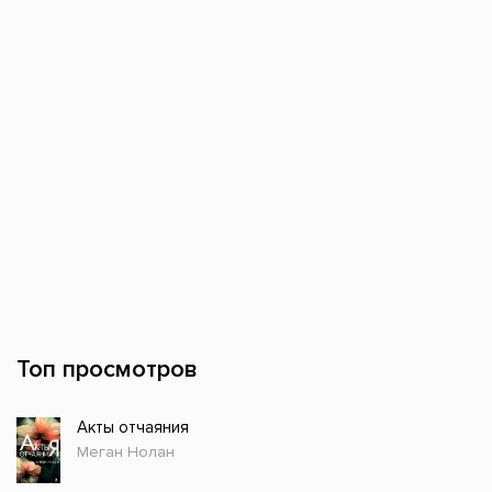
Топ просмотров
Акты отчаяния
Меган Нолан