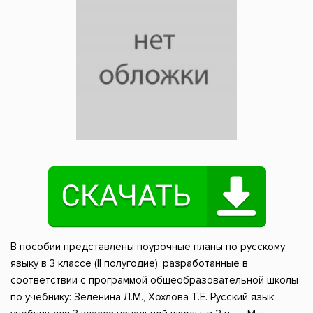
В пособии представлены поурочные планы по русскому
языку в 3 классе (II полугодие), разработанные в
соответствии с программой общеобразовательной школы
по учебнику: Зеленина Л.М., Хохлова Т.Е. Русский язык: