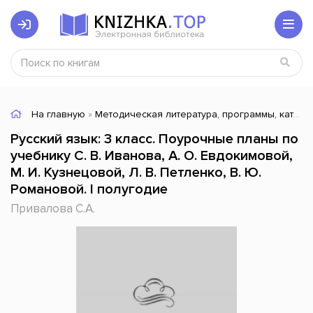
На главную
»
Методическая литература, программы, каталоги
Русский язык: 3 класс. Поурочные планы по
учебнику С. В. Иванова, А. О. Евдокимовой,
М. И. Кузнецовой, Л. В. Петленко, В. Ю.
Романовой. I полугодие
Привалова С.А.