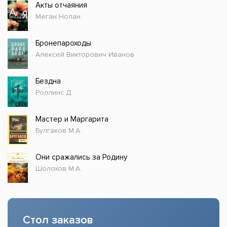
Акты отчаяния
Меган Нолан
Бронепароходы
Алексей Викторович Иванов
Бездна
Роллинс Д.
Мастер и Маргарита
Булгаков М.А.
Они сражались за Родину
Шолохов М.А.
Стол заказов