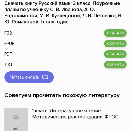
Скачать книгу Русский язык: 3 класс. Поурочные
планы по учебнику С. В. Иванова, А. О.
Евдокимовой, М. И. Кузнецовой, Л. В. Петленко, В.
Ю. Романовой. I полугодие:
FB2
СКАЧАТЬ
EPUB
СКАЧАТЬ
PDF
СКАЧАТЬ
TXT
СКАЧАТЬ
Читать онлайн
Советуем прочитать похожую литературу
1 класс: Литературное чтение.
Методические рекомендации. ФГОС