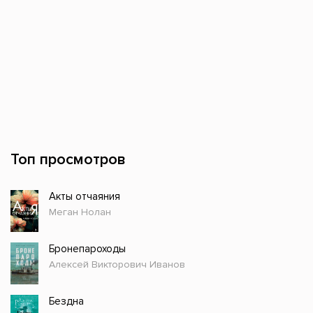
Топ просмотров
Акты отчаяния
Меган Нолан
Бронепароходы
Алексей Викторович Иванов
Бездна