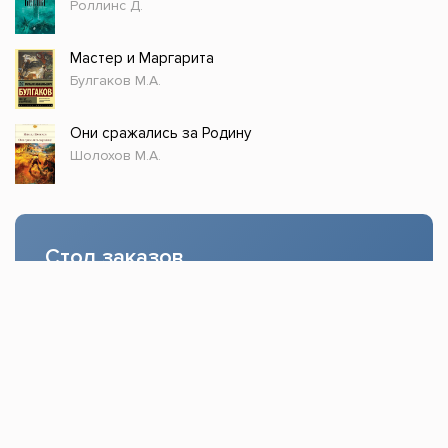
Роллинс Д.
Мастер и Маргарита
Булгаков М.А.
Они сражались за Родину
Шолохов М.А.
Стол заказов
Доступно только зарегистрированным
пользователям!
Заказать