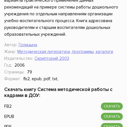
варианты практического применения данных
рекомендаций на примере системы работы дошкольного
учреждения по отдельным направлениям организации
учебно-воспитательного процесса. Книга адресована
руководителям и старшим воспитателям дошкольных
образовательных учреждений.
Автор:
Голицына
Жанр:
Методическая литература, программы, каталоги
Издательство:
Скрипторий 2003
Год:
2006
Страницы:
79
Формат:
fb2, epub, pdf, txt,
Скачать книгу Система методической работы с
кадрами в ДОУ:
FB2
СКАЧАТЬ
EPUB
СКАЧАТЬ
PDF
СКАЧАТЬ