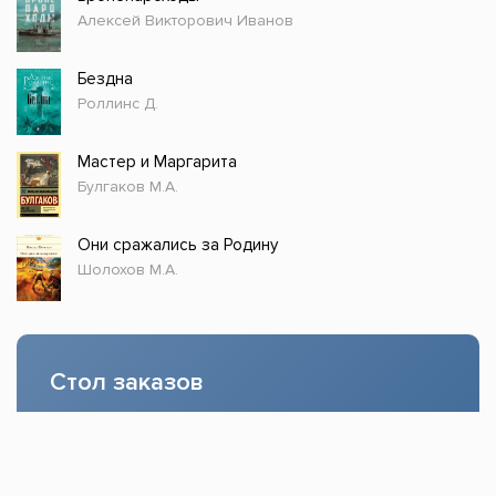
Алексей Викторович Иванов
Бездна
Роллинс Д.
Мастер и Маргарита
Булгаков М.А.
Они сражались за Родину
Шолохов М.А.
Стол заказов
Доступно только зарегистрированным
пользователям!