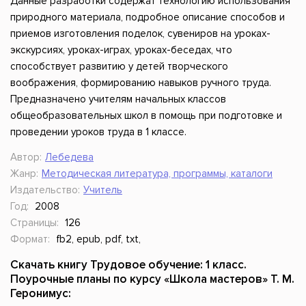
Данные разработки содержат технологию использования
природного материала, подробное описание способов и
приемов изготовления поделок, сувениров на уроках-
экскурсиях, уроках-играх, уроках-беседах, что
способствует развитию у детей творческого
воображения, формированию навыков ручного труда.
Предназначено учителям начальных классов
общеобразовательных школ в помощь при подготовке и
проведении уроков труда в 1 классе.
Автор:
Лебедева
Жанр:
Методическая литература, программы, каталоги
Издательство:
Учитель
Год:
2008
Страницы:
126
Формат:
fb2, epub, pdf, txt,
Скачать книгу Трудовое обучение: 1 класс.
Поурочные планы по курсу «Школа мастеров» Т. М.
Геронимус: