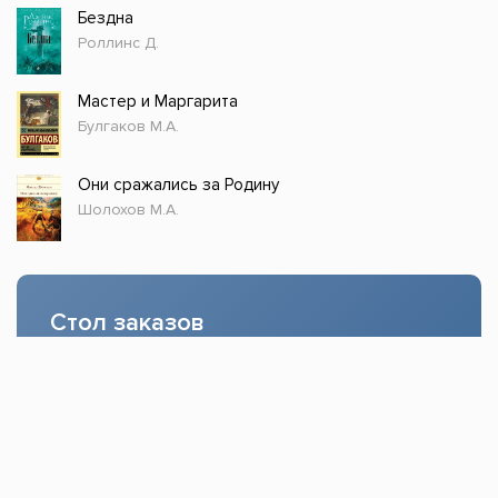
Бездна
Роллинс Д.
Мастер и Маргарита
Булгаков М.А.
Они сражались за Родину
Шолохов М.А.
Стол заказов
Доступно только зарегистрированным
пользователям!
Заказать