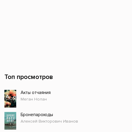
Топ просмотров
Акты отчаяния
Меган Нолан
Бронепароходы
Алексей Викторович Иванов