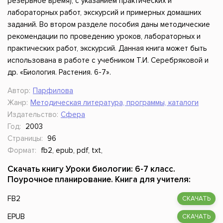
резервное время), с указанием практических и
лабораторных работ, экскурсий и примерных домашних
заданий. Во втором разделе пособия даны методические
рекомендации по проведению уроков, лабораторных и
практических работ, экскурсий. Данная книга может быть
использована в работе с учебником Т.И. Серебряковой и
др. «Биология. Растения. 6-7».
Автор:
Парфилова
Жанр:
Методическая литература, программы, каталоги
Издательство:
Сфера
Год:
2003
Страницы:
96
Формат:
fb2, epub, pdf, txt,
Скачать книгу Уроки биологии: 6-7 класс.
Поурочное планирование. Книга для учителя:
FB2
СКАЧАТЬ
EPUB
СКАЧАТЬ