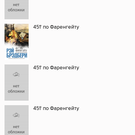
451' по Фаренгейту
451' по Фаренгейту
451' по Фаренгейту