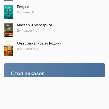
Бездна
Роллинс Д.
Мастер и Маргарита
Булгаков М.А.
Они сражались за Родину
Шолохов М.А.
Стол заказов
Доступно только зарегистрированным
пользователям!
Заказать