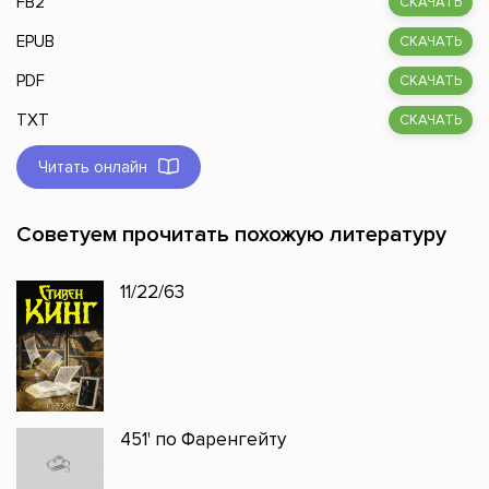
FB2
СКАЧАТЬ
EPUB
СКАЧАТЬ
PDF
СКАЧАТЬ
TXT
СКАЧАТЬ
Читать онлайн
Советуем прочитать похожую литературу
11/22/63
451' по Фаренгейту