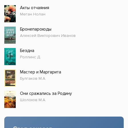
Акты отчаяния
Меган Нолан
Бронепароходы
Алексей Викторович Иванов
Бездна
Роллинс Д.
Мастер и Маргарита
Булгаков М.А.
Они сражались за Родину
Шолохов М.А.