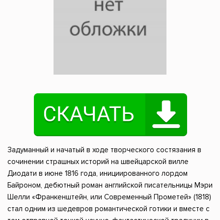
Задуманный и начатый в ходе творческого состязания в
сочинении страшных историй на швейцарской вилле
Диодати в июне 1816 года, инициированного лордом
Байроном, дебютный роман английской писательницы Мэри
Шелли «Франкенштейн, или Современный Прометей» (1818)
стал одним из шедевров романтической готики и вместе с