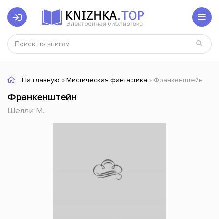
На главную
»
Мистическая фантастика
» Франкенштейн
Франкенштейн
Шелли М.