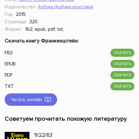
Издательство:
Азбука (Азбука-классика)
Год:
2015
Страницы:
320
Формат:
fb2, epub, pdf, txt,
Скачать книгу Франкенштейн:
FB2
СКАЧАТЬ
EPUB
СКАЧАТЬ
PDF
СКАЧАТЬ
TXT
СКАЧАТЬ
Читать онлайн
Советуем прочитать похожую литературу
11/22/63