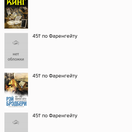
451' по Фаренгейту
451' по Фаренгейту
451' по Фаренгейту