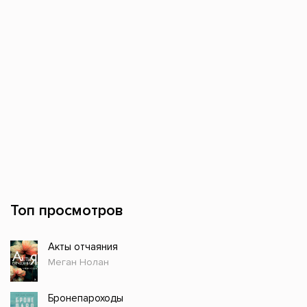
Топ просмотров
Акты отчаяния
Меган Нолан
Бронепароходы