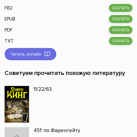
FB2
СКАЧАТЬ
EPUB
СКАЧАТЬ
PDF
СКАЧАТЬ
TXT
СКАЧАТЬ
Читать онлайн
Советуем прочитать похожую литературу
11/22/63
451' по Фаренгейту