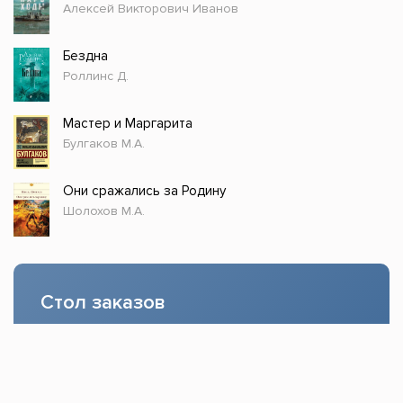
Алексей Викторович Иванов
Бездна
Роллинс Д.
Мастер и Маргарита
Булгаков М.А.
Они сражались за Родину
Шолохов М.А.
Стол заказов
Доступно только зарегистрированным
пользователям!