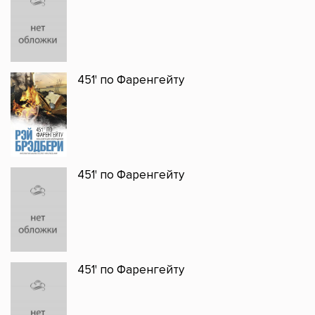
451' по Фаренгейту
451' по Фаренгейту
451' по Фаренгейту