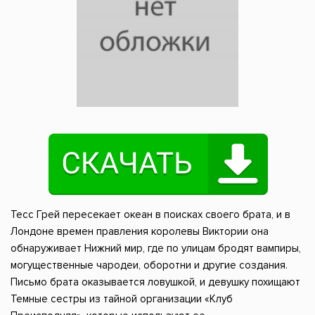
Тесс Грей пересекает океан в поисках своего брата, и в
Лондоне времен правления королевы Виктории она
обнаруживает Нижний мир, где по улицам бродят вампиры,
могущественные чародеи, оборотни и другие создания.
Письмо брата оказывается ловушкой, и девушку похищают
Темные сестры из тайной организации «Клуб