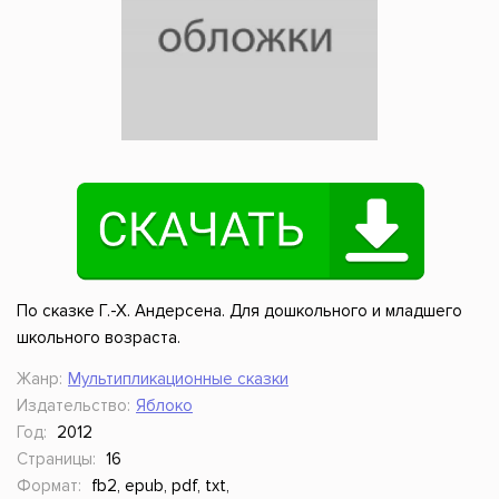
По сказке Г.-Х. Андерсена. Для дошкольного и младшего
школьного возраста.
Жанр:
Мультипликационные сказки
Издательство:
Яблоко
Год:
2012
Страницы:
16
Формат:
fb2, epub, pdf, txt,