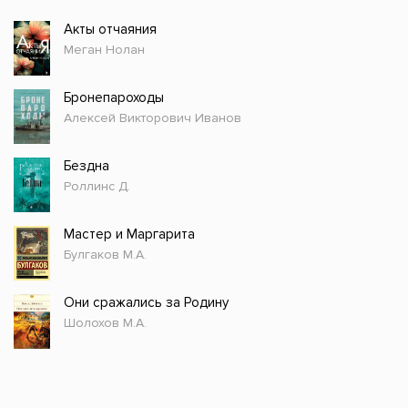
Акты отчаяния
Меган Нолан
Бронепароходы
Алексей Викторович Иванов
Бездна
Роллинс Д.
Мастер и Маргарита
Булгаков М.А.
Они сражались за Родину
Шолохов М.А.