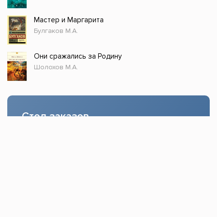
Мастер и Маргарита
Булгаков М.А.
Они сражались за Родину
Шолохов М.А.
Стол заказов
Доступно только зарегистрированным
пользователям!
Заказать