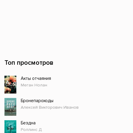
Топ просмотров
Акты отчаяния
Меган Нолан
Бронепароходы
Алексей Викторович Иванов
Бездна
Роллинс Д.