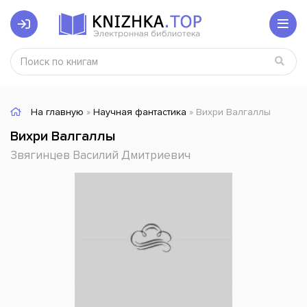
На главную
»
Научная фантастика
» Вихри Валгаллы
Вихри Валгаллы
Звягинцев Василий Дмитриевич