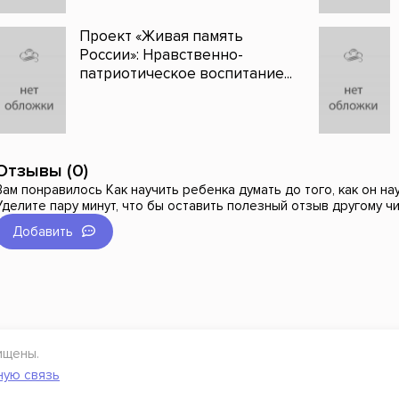
Проект «Живая память
России»: Нравственно-
патриотическое воспитание...
Отзывы (0)
Вам понравилось Как научить ребенка думать до того, как он на
Уделите пару минут, что бы оставить полезный отзыв другому ч
Добавить
ищены.
ную связь