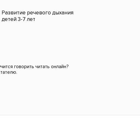
Развитие речевого дыхания
детей 3-7 лет
учится говорить читать онлайн?
итателю.