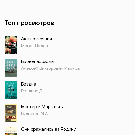
Топ просмотров
Акты отчаяния
Меган Нолан
Бронепароходы
Алексей Викторович Иванов
Бездна
Роллинс Д.
Мастер и Маргарита
Булгаков М.А.
Они сражались за Родину