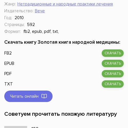
Жанр:
Нетрадиционные и народные практики лечения
Издательство:
Вече
Год:
2010
Страницы:
592
Формат:
fb2, epub, pdf, txt,
Скачать книгу Золотая книга народной медицины:
FB2
СКАЧАТЬ
EPUB
СКАЧАТЬ
PDF
СКАЧАТЬ
TXT
СКАЧАТЬ
Читать онлайн
Советуем прочитать похожую литературу