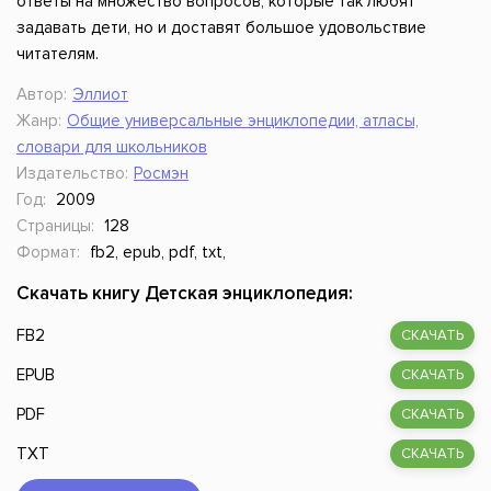
ответы на множество вопросов, которые так любят
задавать дети, но и доставят большое удовольствие
читателям.
Автор:
Эллиот
Жанр:
Общие универсальные энциклопедии, атласы,
словари для школьников
Издательство:
Росмэн
Год:
2009
Страницы:
128
Формат:
fb2, epub, pdf, txt,
Скачать книгу Детская энциклопедия:
FB2
СКАЧАТЬ
EPUB
СКАЧАТЬ
PDF
СКАЧАТЬ
TXT
СКАЧАТЬ