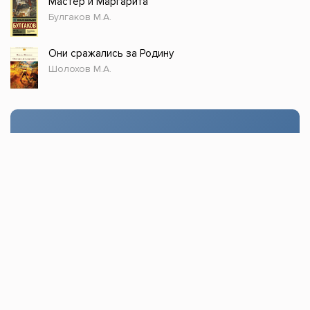
Мастер и Маргарита
Булгаков М.А.
Они сражались за Родину
Шолохов М.А.
Стол заказов
Доступно только зарегистрированным
пользователям!
Заказать