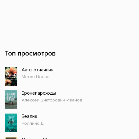
Топ просмотров
Акты отчаяния
Меган Нолан
Бронепароходы
Алексей Викторович Иванов
Бездна
Роллинс Д.