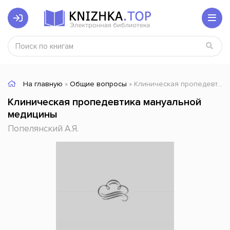
На главную
»
Общие вопросы
» Клиническая пропедевтика мануальной медицины
Клиническая пропедевтика мануальной
медицины
Попелянский А.Я.