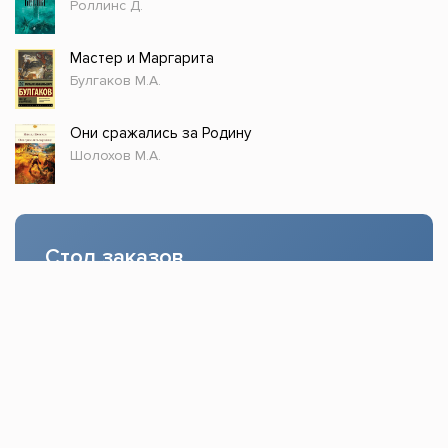
Роллинс Д.
Мастер и Маргарита
Булгаков М.А.
Они сражались за Родину
Шолохов М.А.
Стол заказов
Доступно только зарегистрированным
пользователям!
Заказать