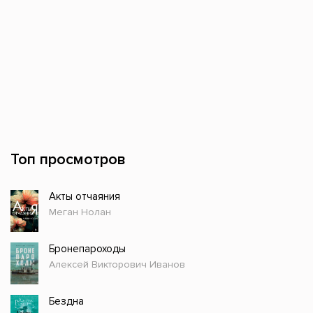
Топ просмотров
Акты отчаяния
Меган Нолан
Бронепароходы
Алексей Викторович Иванов
Бездна