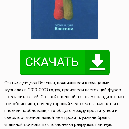
Статьи супругов Волсини, появившиеся в глянцевых
журналах в 2010-2013 годах, произвели настоящий фурор
среди читателей. Со свойственной авторам правдивостью
они объясняют, почему хороший человек сталкивается с
плохими проблемами, что общего между проституткой и
сверхпорядочной дамой, чем грозит мужчине брак с
«папиной дочкой», как поклонники разрушают личную