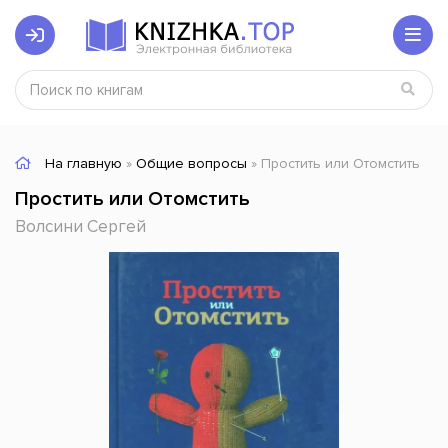
На главную
»
Общие вопросы
» Простить или Отомстить
Простить или Отомстить
Волсини Сергей