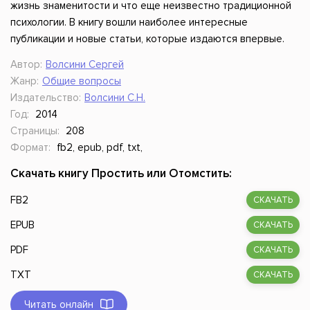
жизнь знаменитости и что еще неизвестно традиционной
психологии. В книгу вошли наиболее интересные
публикации и новые статьи, которые издаются впервые.
Автор:
Волсини Сергей
Жанр:
Общие вопросы
Издательство:
Волсини С.Н.
Год:
2014
Страницы:
208
Формат:
fb2, epub, pdf, txt,
Скачать книгу Простить или Отомстить:
FB2
СКАЧАТЬ
EPUB
СКАЧАТЬ
PDF
СКАЧАТЬ
TXT
СКАЧАТЬ
Читать онлайн