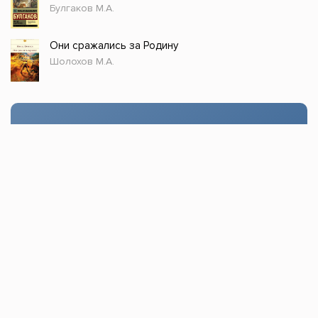
Булгаков М.А.
Они сражались за Родину
Шолохов М.А.
Стол заказов
Доступно только зарегистрированным
пользователям!
Заказать