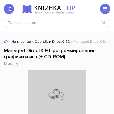
На главную
»
OpenGL и DirectX, 3D
» Managed DirectX 9 Программирование графики и игр (+ CD-ROM)
Managed DirectX 9 Программирование
графики и игр (+ CD-ROM)
Миллер Т.