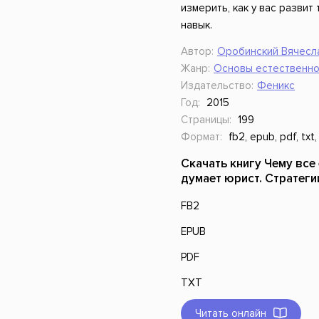
измерить, как у вас разви
навык.
Автор:
Оробинский Вячесл
Жанр:
Основы естественно
Издательство:
Феникс
Год:
2015
Страницы:
199
Формат:
fb2, epub, pdf, txt,
Скачать книгу Чему все 
думает юрист. Стратег
FB2
EPUB
PDF
TXT
Читать онлайн