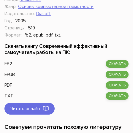
Жанр:
Основы компьютерной грамотности
Издательство:
Diasoft
Год:
2005
Страницы:
519
Формат:
fb2, epub, pdf, txt,
Скачать книгу Современный эффективный
самоучитель работы на ПК:
FB2
СКАЧАТЬ
EPUB
СКАЧАТЬ
PDF
СКАЧАТЬ
TXT
СКАЧАТЬ
Читать онлайн
Советуем прочитать похожую литературу