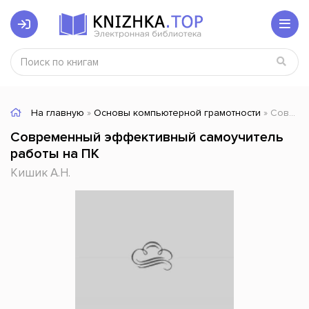
На главную
»
Основы компьютерной грамотности
» Современный эффективный самоучитель работы на ПК
Современный эффективный самоучитель
работы на ПК
Кишик А.Н.