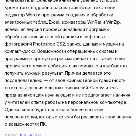
пользователи. Основное внимание уделено Windows.
Кроме того, подробно рассматриваются: текстовый
редактор Word и программа создания и обработки
электронных таблиц Excel, архиваторы WinRar и WinZip,
новейшая версия профессиональной программы
обработки компьютерной графики и цифровых
фотографий Photoshop CS2, запись данных и музыки на
компакт-диски. Возможности операционных систем и
программных продуктов рассматриваются с такой точки
зрения: чего можно добиться с их помощью и как быстро
получить нужный результат. Причем делается это
последовательно — от азов компьютерной грамотности
до использования мощных приложений. Самоучитель
предназначен для начинающих и не предполагает наличия
у читателей опыта работы на персональном компьютере.
Однако книга будет полезна и более опытным
пользователям, которые хотели бы расширить свои знания
о возможностях ПК.
Автор:
Кишик А.Н.