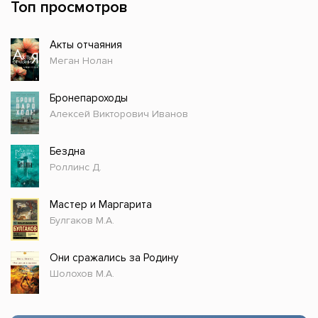
Топ просмотров
Акты отчаяния
Меган Нолан
Бронепароходы
Алексей Викторович Иванов
Бездна
Роллинс Д.
Мастер и Маргарита
Булгаков М.А.
Они сражались за Родину
Шолохов М.А.