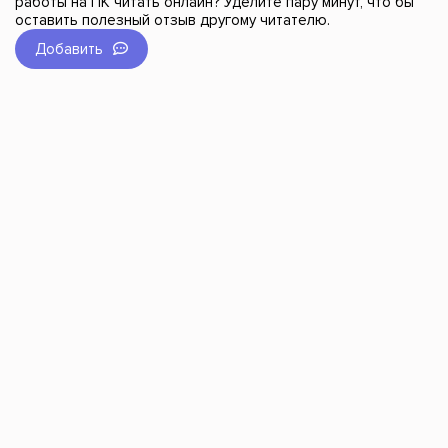
работы на ПК читать онлайн? Уделите пару минут, что бы
оставить полезный отзыв другому читателю.
Добавить