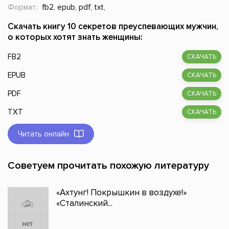
Формат:
fb2, epub, pdf, txt,
Скачать книгу 10 секретов преуспевающих мужчин,
о которых хотят знать женщины:
FB2
СКАЧАТЬ
EPUB
СКАЧАТЬ
PDF
СКАЧАТЬ
TXT
СКАЧАТЬ
Читать онлайн
Советуем прочитать похожую литературу
«Ахтунг! Покрышкин в воздухе!»
«Сталинский...