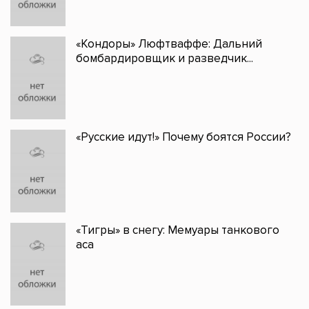
«Кондоры» Люфтваффе: Дальний
бомбардировщик и разведчик...
«Русские идут!» Почему боятся России?
«Тигры» в снегу: Мемуары танкового
аса