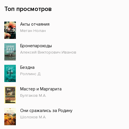
Топ просмотров
Акты отчаяния
Меган Нолан
Бронепароходы
Алексей Викторович Иванов
Бездна
Роллинс Д.
Мастер и Маргарита
Булгаков М.А.
Они сражались за Родину
Шолохов М.А.