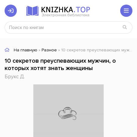
На главную
»
Разное
» 10 секретов преуспевающих мужчин, о которых хотят знать женщины
10 секретов преуспевающих мужчин, о
которых хотят знать женщины
Брукс Д.