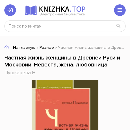
На главную
»
Разное
» Частная жизнь женщины в Древней Руси и Московии: Невеста, жена, любовница
Частная жизнь женщины в Древней Руси и
Московии: Невеста, жена, любовница
Пушкарева Н.