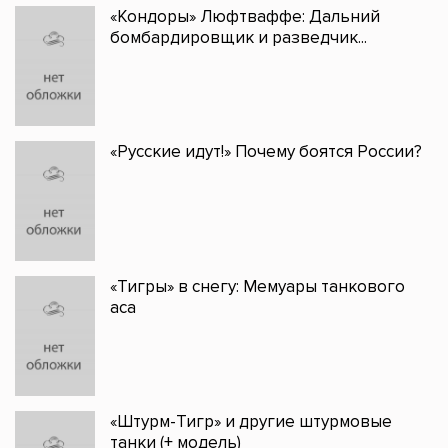
«Кондоры» Люфтваффе: Дальний
бомбардировщик и разведчик...
«Русские идут!» Почему боятся России?
«Тигры» в снегу: Мемуары танкового
аса
«Штурм-Тигр» и другие штурмовые
танки (+ модель)