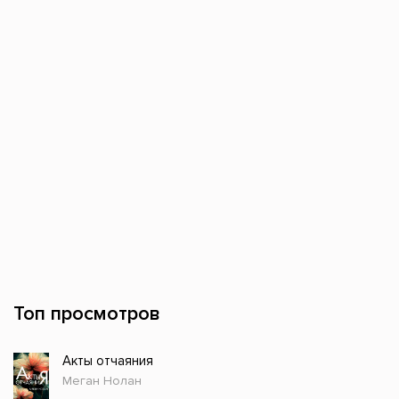
Топ просмотров
Акты отчаяния
Меган Нолан