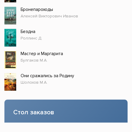
Бронепароходы
Алексей Викторович Иванов
Бездна
Роллинс Д.
Мастер и Маргарита
Булгаков М.А.
Они сражались за Родину
Шолохов М.А.
Стол заказов
Доступно только зарегистрированным