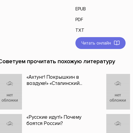
EPUB
PDF
TXT
Читать онлайн
Советуем прочитать похожую литературу
«Ахтунг! Покрышкин в
воздухе!» «Сталинский...
«Русские идут!» Почему
боятся России?