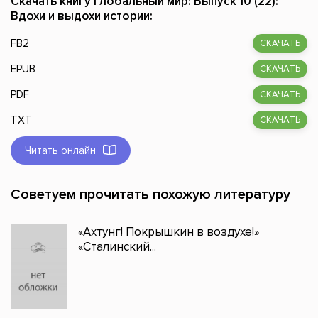
Скачать книгу Глобальный мир: Выпуск 10 (22):
Вдохи и выдохи истории:
FB2
СКАЧАТЬ
EPUB
СКАЧАТЬ
PDF
СКАЧАТЬ
TXT
СКАЧАТЬ
Читать онлайн
Советуем прочитать похожую литературу
«Ахтунг! Покрышкин в воздухе!»
«Сталинский...