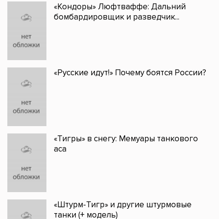
«Кондоры» Люфтваффе: Дальний
бомбардировщик и разведчик...
«Русские идут!» Почему боятся России?
«Тигры» в снегу: Мемуары танкового
аса
«Штурм-Тигр» и другие штурмовые
танки (+ модель)