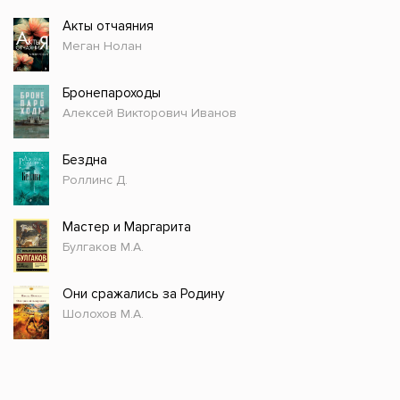
Акты отчаяния
Меган Нолан
Бронепароходы
Алексей Викторович Иванов
Бездна
Роллинс Д.
Мастер и Маргарита
Булгаков М.А.
Они сражались за Родину
Шолохов М.А.