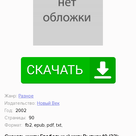
Жанр:
Разное
Издательство:
Новый Век
Год:
2002
Страницы:
90
Формат:
fb2, epub, pdf, txt,