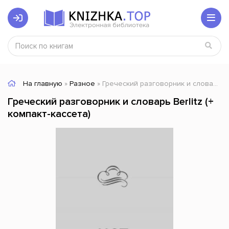
На главную
»
Разное
» Греческий разговорник и словарь Berlitz (+ компакт-кассета)
Греческий разговорник и словарь Berlitz (+
компакт-кассета)