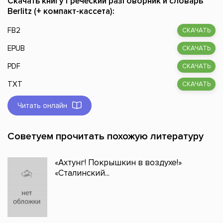
Скачать книгу Греческий разговорник и словарь
Berlitz (+ компакт-кассета):
FB2
СКАЧАТЬ
EPUB
СКАЧАТЬ
PDF
СКАЧАТЬ
TXT
СКАЧАТЬ
Читать онлайн
Советуем прочитать похожую литературу
«Ахтунг! Покрышкин в воздухе!»
«Сталинский...