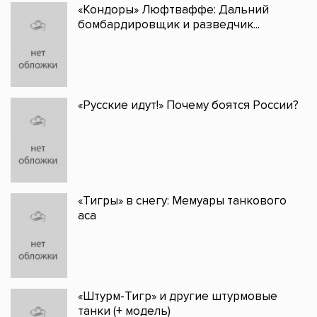
«Кондоры» Люфтваффе: Дальний
бомбардировщик и разведчик...
«Русские идут!» Почему боятся России?
«Тигры» в снегу: Мемуары танкового
аса
«Штурм-Тигр» и другие штурмовые
танки (+ модель)