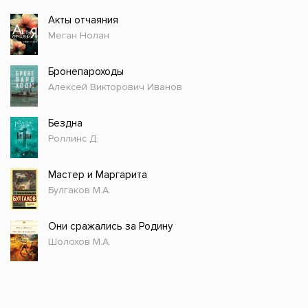
Акты отчаяния
Меган Нолан
Бронепароходы
Алексей Викторович Иванов
Бездна
Роллинс Д.
Мастер и Маргарита
Булгаков М.А.
Они сражались за Родину
Шолохов М.А.