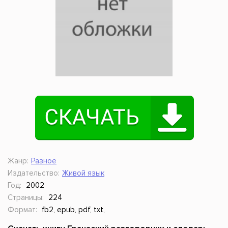
Жанр:
Разное
Издательство:
Живой язык
Год:
2002
Страницы:
224
Формат:
fb2, epub, pdf, txt,