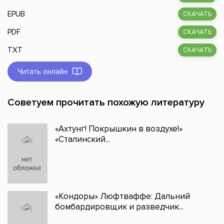
EPUB
СКАЧАТЬ
PDF
СКАЧАТЬ
TXT
СКАЧАТЬ
Читать онлайн
Советуем прочитать похожую литературу
«Ахтунг! Покрышкин в воздухе!»
«Сталинский...
«Кондоры» Люфтваффе: Дальний
бомбардировщик и разведчик...