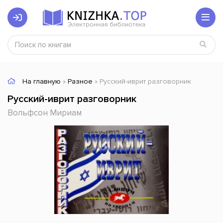
На главную
»
Разное
» Русский-иврит разговорник
Русский-иврит разговорник
Вольфсон Мириам