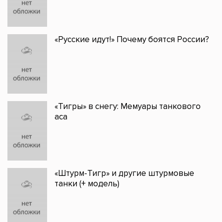
«Русские идут!» Почему боятся России?
«Тигры» в снегу: Мемуары танкового
аса
«Штурм-Тигр» и другие штурмовые
танки (+ модель)