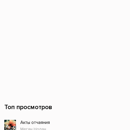
Топ просмотров
Акты отчаяния
Меган Нолан