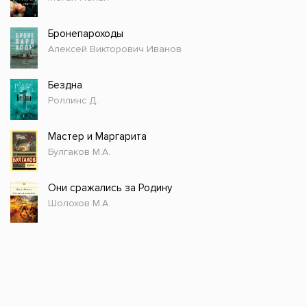
Бронепароходы
Алексей Викторович Иванов
Бездна
Роллинс Д.
Мастер и Маргарита
Булгаков М.А.
Они сражались за Родину
Шолохов М.А.
Стол заказов