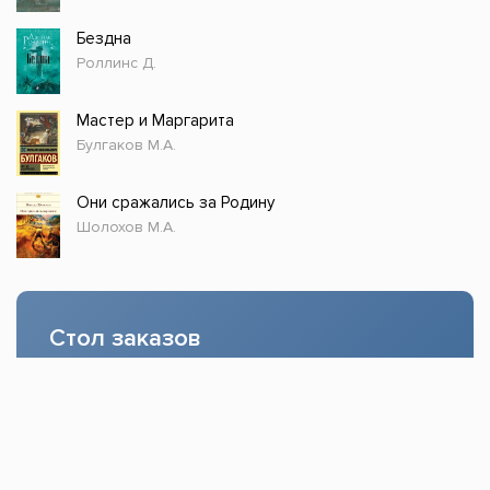
Бездна
Роллинс Д.
Мастер и Маргарита
Булгаков М.А.
Они сражались за Родину
Шолохов М.А.
Стол заказов
Доступно только зарегистрированным
пользователям!
Заказать