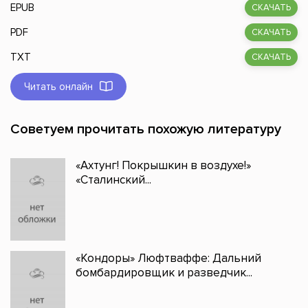
EPUB
СКАЧАТЬ
PDF
СКАЧАТЬ
TXT
СКАЧАТЬ
Читать онлайн
Советуем прочитать похожую литературу
«Ахтунг! Покрышкин в воздухе!»
«Сталинский...
«Кондоры» Люфтваффе: Дальний
бомбардировщик и разведчик...