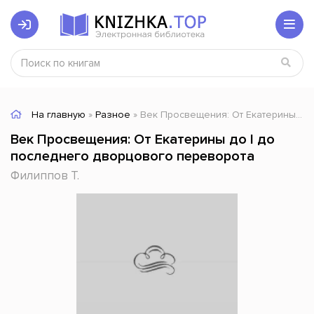
На главную
»
Разное
» Век Просвещения: От Екатерины до I до последнего дворцового переворота
Век Просвещения: От Екатерины до I до
последнего дворцового переворота
Филиппов Т.