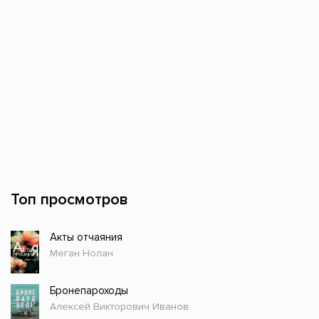
Топ просмотров
Акты отчаяния
Меган Нолан
Бронепароходы
Алексей Викторович Иванов