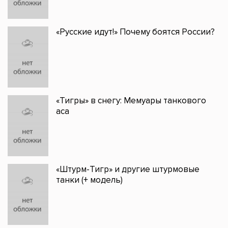
«Русские идут!» Почему боятся России?
«Тигры» в снегу: Мемуары танкового
аса
«Штурм-Тигр» и другие штурмовые
танки (+ модель)