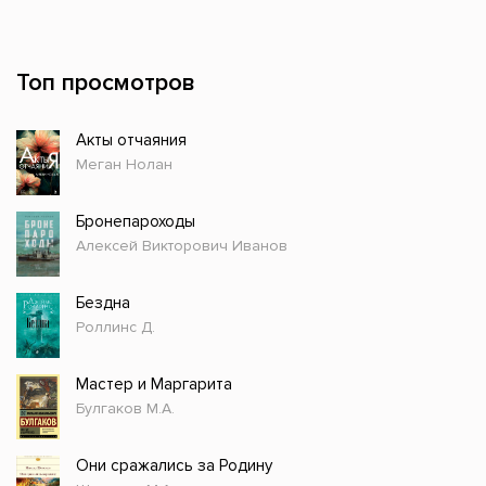
Топ просмотров
Акты отчаяния
Меган Нолан
Бронепароходы
Алексей Викторович Иванов
Бездна
Роллинс Д.
Мастер и Маргарита
Булгаков М.А.
Они сражались за Родину