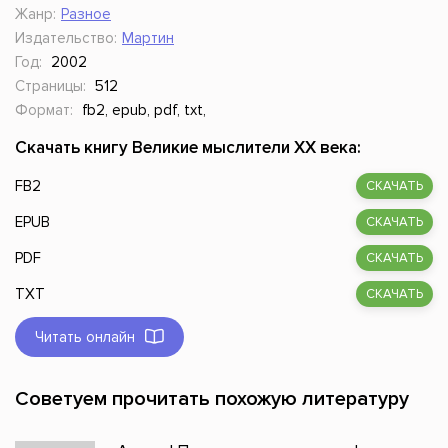
Жанр:
Разное
Издательство:
Мартин
Год:
2002
Страницы:
512
Формат:
fb2, epub, pdf, txt,
Скачать книгу Великие мыслители XX века:
FB2
СКАЧАТЬ
EPUB
СКАЧАТЬ
PDF
СКАЧАТЬ
TXT
СКАЧАТЬ
Читать онлайн
Советуем прочитать похожую литературу