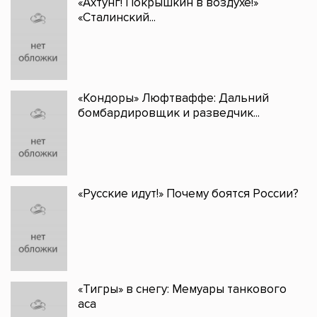
«Ахтунг! Покрышкин в воздухе!»
«Сталинский...
«Кондоры» Люфтваффе: Дальний
бомбардировщик и разведчик...
«Русские идут!» Почему боятся России?
«Тигры» в снегу: Мемуары танкового
аса