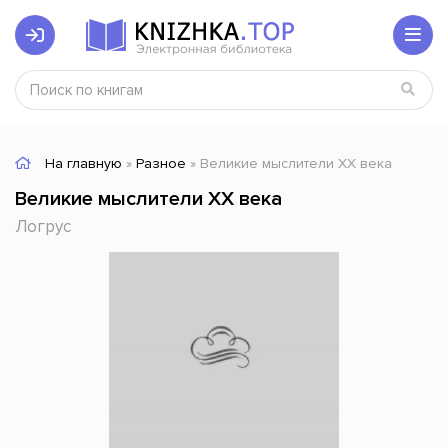
На главную
»
Разное
» Великие мыслители XX века
Великие мыслители XX века
Логрус