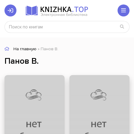
На главную
» Панов В.
Панов В.