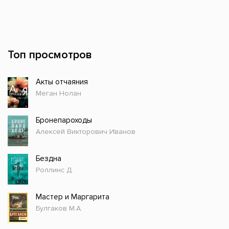
Топ просмотров
Акты отчаяния
Меган Нолан
Бронепароходы
Алексей Викторович Иванов
Бездна
Роллинс Д.
Мастер и Маргарита
Булгаков М.А.