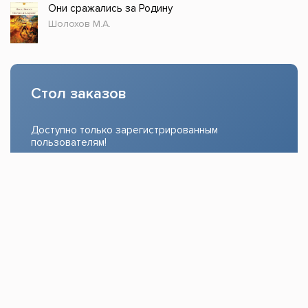
Они сражались за Родину
Шолохов М.А.
Стол заказов
Доступно только зарегистрированным
пользователям!
Заказать
Книжка топ © 2021, Все права защищены.