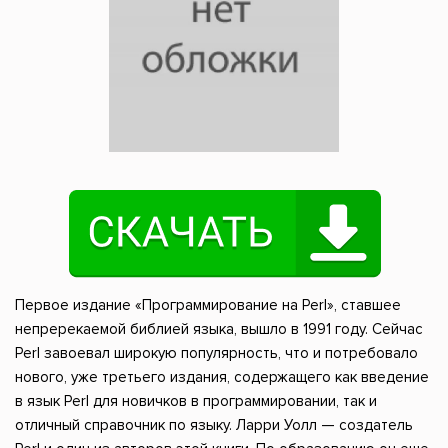
Первое издание «Программирование на Perl», ставшее
непререкаемой библией языка, вышло в 1991 году. Сейчас
Perl завоевал широкую популярность, что и потребовало
нового, уже третьего издания, содержащего как введение
в язык Perl для новичков в программировании, так и
отличный справочник по языку. Ларри Уолл — создатель