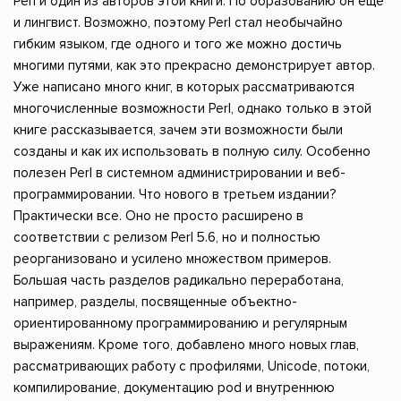
Perl и один из авторов этой книги. По образованию он еще
и лингвист. Возможно, поэтому Perl стал необычайно
гибким языком, где одного и того же можно достичь
многими путями, как это прекрасно демонстрирует автор.
Уже написано много книг, в которых рассматриваются
многочисленные возможности Perl, однако только в этой
книге рассказывается, зачем эти возможности были
созданы и как их использовать в полную силу. Особенно
полезен Perl в системном администрировании и веб-
программировании. Что нового в третьем издании?
Практически все. Оно не просто расширено в
соответствии с релизом Perl 5.6, но и полностью
реорганизовано и усилено множеством примеров.
Большая часть разделов радикально переработана,
например, разделы, посвященные объектно-
ориентированному программированию и регулярным
выражениям. Кроме того, добавлено много новых глав,
рассматривающих работу с профилями, Unicode, потоки,
компилирование, документацию pod и внутреннюю