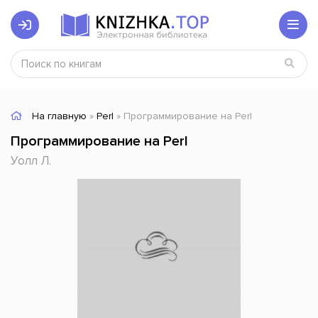
На главную
»
Perl
» Программирование на Perl
Программирование на Perl
Уолл Л.