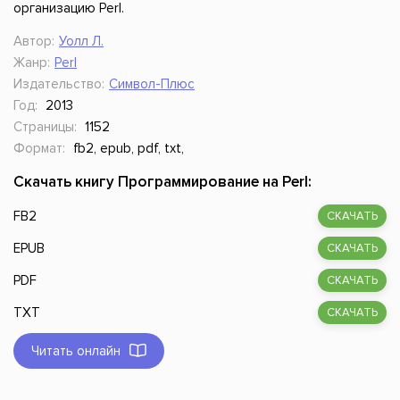
организацию Perl.
Автор:
Уолл Л.
Жанр:
Perl
Издательство:
Символ-Плюс
Год:
2013
Страницы:
1152
Формат:
fb2, epub, pdf, txt,
Скачать книгу Программирование на Perl:
FB2
СКАЧАТЬ
EPUB
СКАЧАТЬ
PDF
СКАЧАТЬ
TXT
СКАЧАТЬ
Читать онлайн