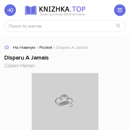
На главную
»
Pocket
» Disparu A Jamais
Disparu A Jamais
Coben Harlan