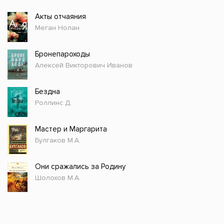
Акты отчаяния
Меган Нолан
Бронепароходы
Алексей Викторович Иванов
Бездна
Роллинс Д.
Мастер и Маргарита
Булгаков М.А.
Они сражались за Родину
Шолохов М.А.