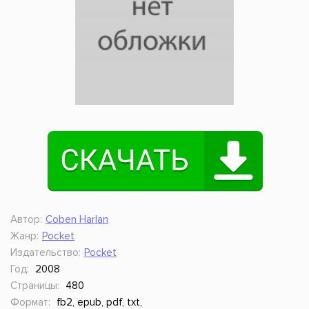
Автор:
Coben Harlan
Жанр:
Pocket
Издательство:
Pocket
Год:
2008
Страницы:
480
Формат:
fb2, epub, pdf, txt,