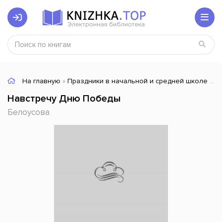
На главную
»
Праздники в начальной и средней школе
» Н
Навстречу Дню Победы
Белоусова