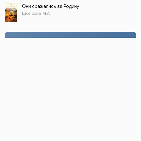
Они сражались за Родину
Шолохов М.А.
Стол заказов
Доступно только зарегистрированным
пользователям!
Заказать