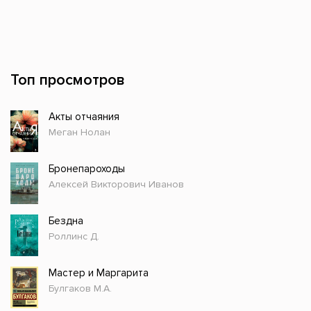
Топ просмотров
Акты отчаяния
Меган Нолан
Бронепароходы
Алексей Викторович Иванов
Бездна
Роллинс Д.
Мастер и Маргарита
Булгаков М.А.