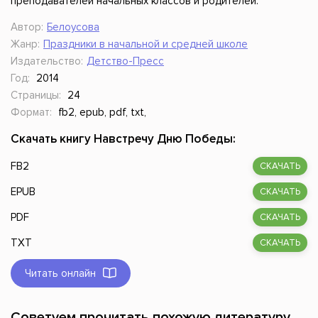
преподавателей начальных классов и родителей.
Автор:
Белоусова
Жанр:
Праздники в начальной и средней школе
Издательство:
Детство-Пресс
Год:
2014
Страницы:
24
Формат:
fb2, epub, pdf, txt,
Скачать книгу Навстречу Дню Победы:
FB2
СКАЧАТЬ
EPUB
СКАЧАТЬ
PDF
СКАЧАТЬ
TXT
СКАЧАТЬ
Читать онлайн
Советуем прочитать похожую литературу