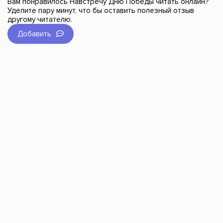
Вам понравилось Навстречу Дню Победы читать онлайн?
Уделите пару минут, что бы оставить полезный отзыв
другому читателю.
Добавить