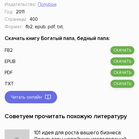
Издательство:
Попурри
Год:
2011
Страницы:
400
Формат:
fb2, epub, pdf, txt,
Скачать книгу Богатый папа, бедный папа:
FB2
СКАЧАТЬ
EPUB
СКАЧАТЬ
PDF
СКАЧАТЬ
TXT
СКАЧАТЬ
Читать онлайн
Советуем прочитать похожую литературу
101 идея для роста вашего бизнеса: