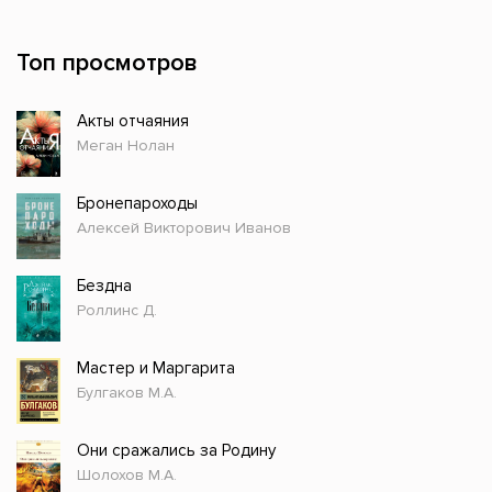
Топ просмотров
Акты отчаяния
Меган Нолан
Бронепароходы
Алексей Викторович Иванов
Бездна
Роллинс Д.
Мастер и Маргарита
Булгаков М.А.
Они сражались за Родину
Шолохов М.А.