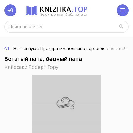
На главную
»
Предпринимательство, торговля
» Богатый папа, бедный папа
Богатый папа, бедный папа
Кийосаки Роберт Тору