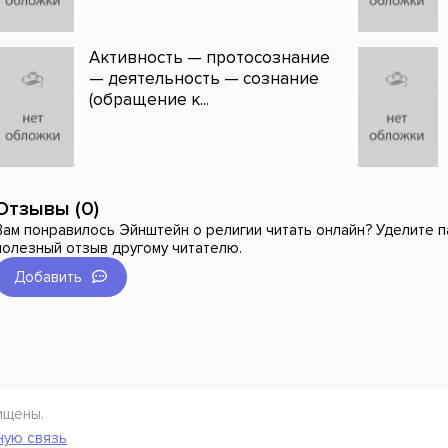
Активность — протосознание
— деятельность — сознание
(обращение к...
Отзывы (0)
Вам понравилось Эйнштейн о религии читать онлайн? Уделите па
полезный отзыв другому читателю.
Добавить
ищены.
ную связь